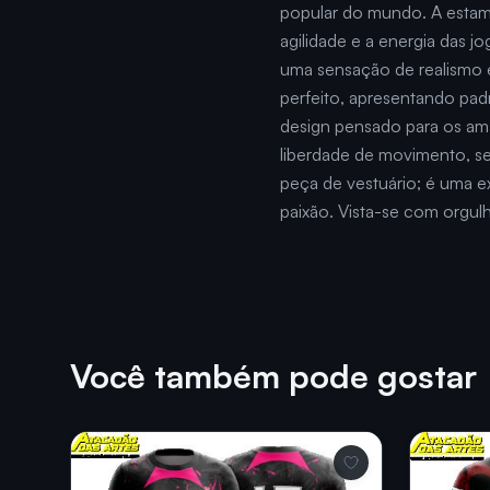
popular do mundo. A estam
agilidade e a energia das 
uma sensação de realismo 
perfeito, apresentando pad
design pensado para os ama
liberdade de movimento, sej
peça de vestuário; é uma e
paixão. Vista-se com orgu
Você também pode gostar