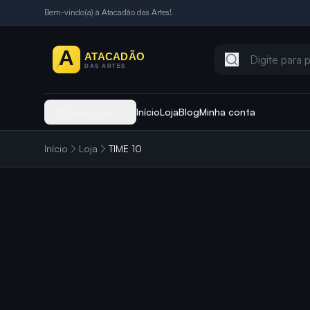
Bem-vindo(a) à Atacadão das Artes!
Categorias
Início
Loja
Blog
Minha conta
Início
Loja
TIME 10