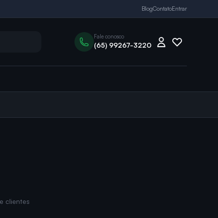
Blog
Contato
Entrar
Fale conosco
(65) 99267-3220
e clientes