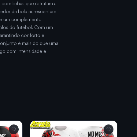
com linhas que retratam a
 redor da bola acrescentam
t é um complemento
dolos do futebol. Com um
arantindo conforto e
 conjunto é mais do que uma
ogo com intensidade e