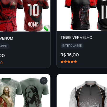
TIGRE VERMELHO
 VENOM
INTERCLASSE
LASSE
R$ 15,00
,00