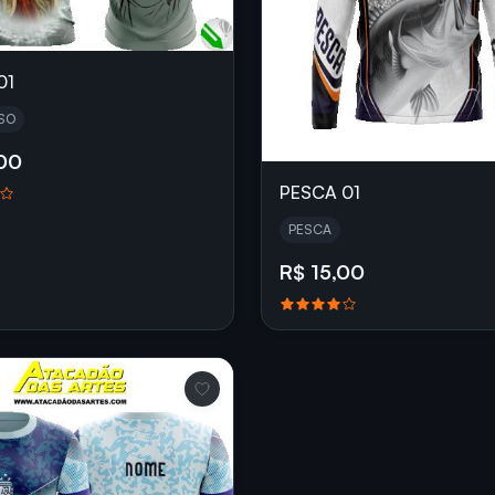
01
SO
,00
PESCA 01
PESCA
R$ 15,00