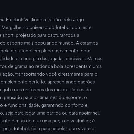
ma Futebol: Vestindo a Paixão Pelo Jogo
 Mergulhe no universo do futebol com este
 short, projetado para capturar toda a
do esporte mais popular do mundo. A estampa
 bola de futebol em pleno movimento, com
gilidade e a energia das jogadas decisivas. Marcas
ntos de grama ao redor da bola acrescentam uma
e ação, transportando você diretamente para o
complemento perfeito, apresentando padrões
o gol e nos uniformes dos maiores ídolos do
n pensado para os amantes do esporte, o
o e funcionalidade, garantindo conforto e
, seja para jogar uma partida ou para apoiar seu
njunto é mais do que uma peça de vestuário; é
pelo futebol, feita para aqueles que vivem o