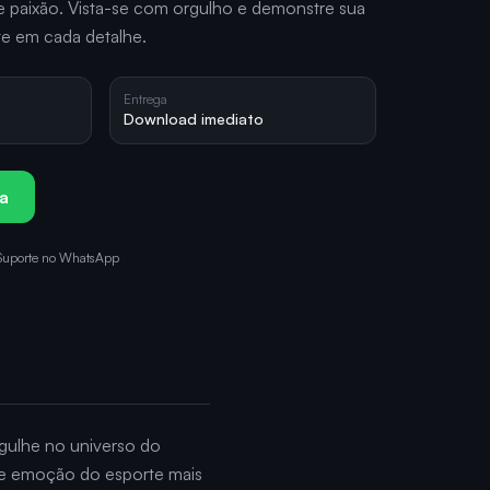
e paixão. Vista-se com orgulho e demonstre sua
e em cada detalhe.
Entrega
Download imediato
a
Suporte no WhatsApp
gulhe no universo do
e e emoção do esporte mais