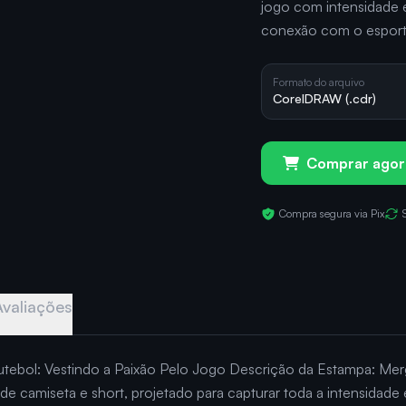
jogo com intensidade 
conexão com o esport
Formato do arquivo
CorelDRAW (.cdr)
Comprar agor
Compra segura via Pix
Avaliações
utebol: Vestindo a Paixão Pelo Jogo Descrição da Estampa: Mer
de camiseta e short, projetado para capturar toda a intensidad