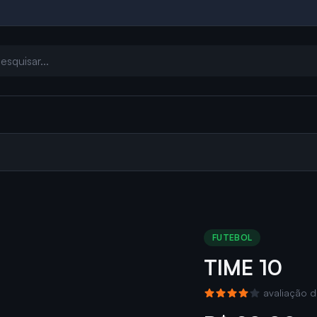
FUTEBOL
TIME 10
avaliação d