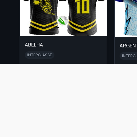
ABELHA
ARGEN
INTERCLASSE
INTERC
R$ 15,00
R$ 20