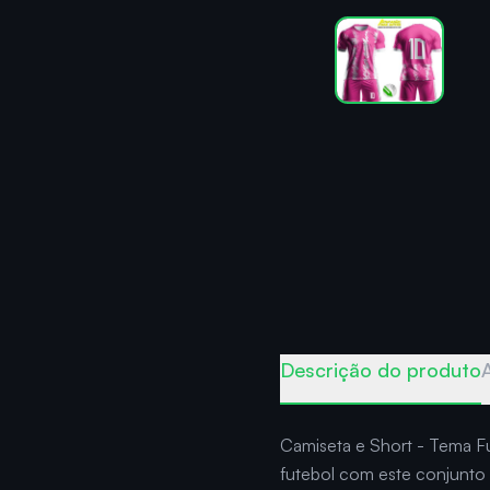
Descrição do produto
Camiseta e Short - Tema F
futebol com este conjunto 