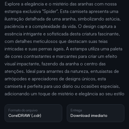
Explore a elegância e o mistério das aranhas com nossa
estampa exclusiva "Spider". Esta camiseta apresenta uma
ilustração detalhada de uma aranha, simbolizando astúcia,
paciência e a complexidade da vida. O design captura a
essência intrigante e sofisticada desta criatura fascinante,
com detalhes meticulosos que destacam suas teias
intricadas e suas pernas ágeis. A estampa utiliza uma paleta
de cores contrastantes e marcantes para criar um efeito
visual impactante, fazendo da aranha o centro das
atenções. Ideal para amantes da natureza, entusiastas de
artrópodes e apreciadores de designs únicos, esta
camiseta é perfeita para uso diário ou ocasiões especiais,
adicionando um toque de mistério e elegância ao seu estilo
Formato do arquivo
Entrega
CorelDRAW (.cdr)
Download imediato