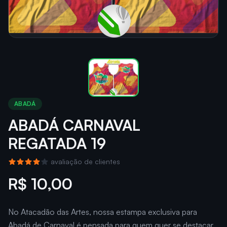
ABADÁ
ABADÁ CARNAVAL
REGATADA 19
avaliação de clientes
R$ 10,00
No Atacadão das Artes, nossa estampa exclusiva para
Abadá de Carnaval é pensada para quem quer se destacar