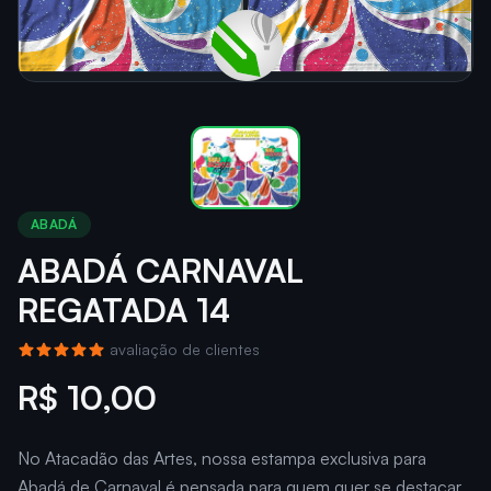
ABADÁ
ABADÁ CARNAVAL
REGATADA 14
avaliação de clientes
R$ 10,00
No Atacadão das Artes, nossa estampa exclusiva para
Abadá de Carnaval é pensada para quem quer se destacar