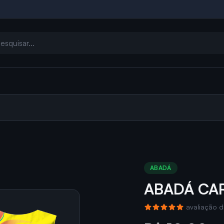
ABADÁ
ABADÁ CA
avaliação d