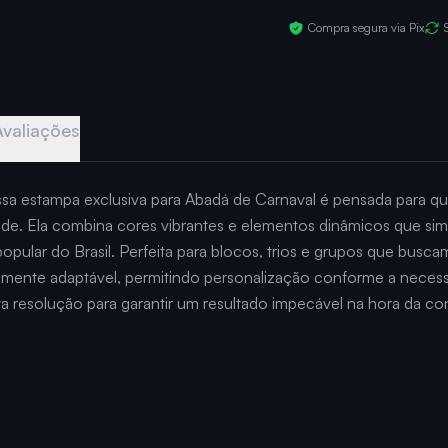
Compra segura via Pix
Avaliações
sa estampa exclusiva para Abadá de Carnaval é pensada para q
idade. Ela combina cores vibrantes e elementos dinâmicos que sim
pular do Brasil. Perfeita para blocos, trios e grupos que busca
almente adaptável, permitindo personalização conforme a neces
lta resolução para garantir um resultado impecável na hora da c