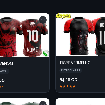
TIGRE VERMELHO
 VENOM
INTERCLASSE
LASSE
R$ 15,00
,00