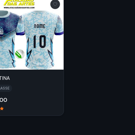
TINA
LASSE
,00