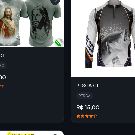
01
SO
,00
PESCA 01
PESCA
R$ 15,00