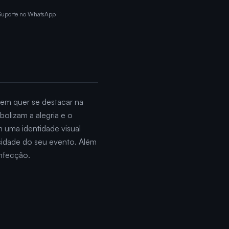
Suporte no WhatsApp
uem quer se destacar na
bolizam a alegria e o
m uma identidade visual
sidade do seu evento. Além
onfecção.