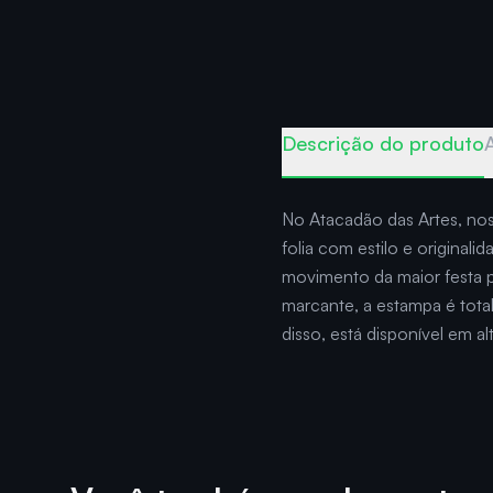
Descrição do produto
No Atacadão das Artes, nos
folia com estilo e original
movimento da maior festa po
marcante, a estampa é tot
disso, está disponível em a