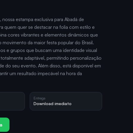
, nossa estampa exclusiva para Abadá de
a quem quer se destacar na folia com estilo e
bina cores vibrantes e elementos dinâmicos que
 o movimento da maior festa popular do Brasil.
trios e grupos que buscam uma identidade visual
 totalmente adaptável, permitindo personalização
e do seu evento. Além disso, está disponível em
rantir um resultado impecável na hora da
Entrega
Download imediato
a