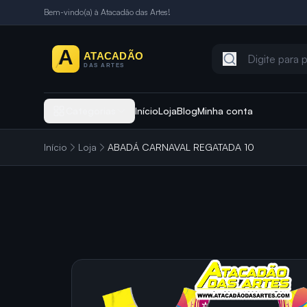
Bem-vindo(a) à Atacadão das Artes!
Categorias
Início
Loja
Blog
Minha conta
Início
Loja
ABADÁ CARNAVAL REGATADA 10