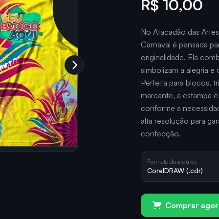
R$ 10,00
No Atacadão das Artes
Carnaval é pensada par
originalidade. Ela com
simbolizam a alegria e
Perfeita para blocos, 
marcante, a estampa é
conforme a necessidad
alta resolução para ga
confecção.
Formato do arquivo
CorelDRAW (.cdr)
Comprar agor