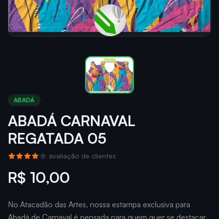
ABADÁ
ABADÁ CARNAVAL
REGATADA 05
avaliação de clientes
R$ 10,00
No Atacadão das Artes, nossa estampa exclusiva para
Abadá de Carnaval é pensada para quem quer se destacar